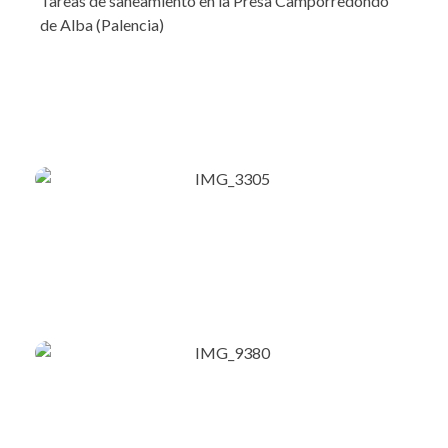
Tareas de saneamiento en la Presa Camporredondo
de Alba (Palencia)