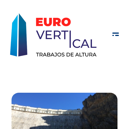
Eurovertical Valladolid