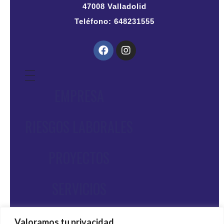
47008 Valladolid
Teléfono: 648231555
EMPRESA
RIESGOS LABORALES
PROYECTOS
SERVICIOS
CONTACTO
Valoramos tu privacidad