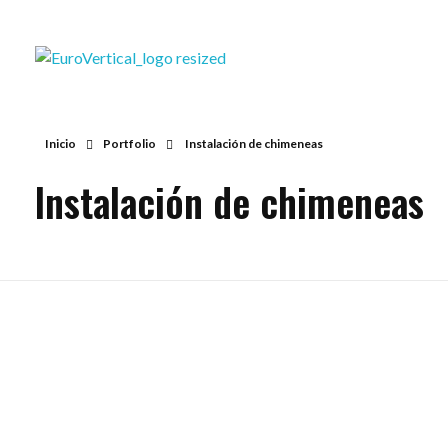
Eurovertical Valladolid
Inicio
Portfolio
Instalación de chimeneas
Instalación de chimeneas
Instalación de Chimeneas
Instalación de Chimene