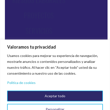
RIESGOS LABORALES
PROYECTOS
SERVICIOS
CONTACTO
Valoramos tu privacidad
Usamos cookies para mejorar su experiencia de navegación,
mostrarle anuncios o contenidos personalizados y analizar
nuestro tráfico. Al hacer clic en “Aceptar todo” usted da su
Contactanos
consentimiento a nuestro uso de las cookies.
Política de cookies
Aceptar todo
Personalizar