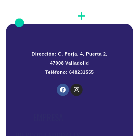
Dirección: C. Forja, 4, Puerta 2,
47008 Valladolid
Teléfono: 648231555
EMPRESA