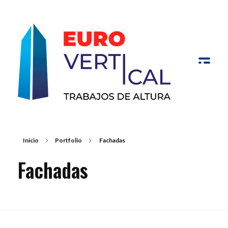
Eurovertical Valladolid
Inicio
Portfolio
Fachadas
Fachadas